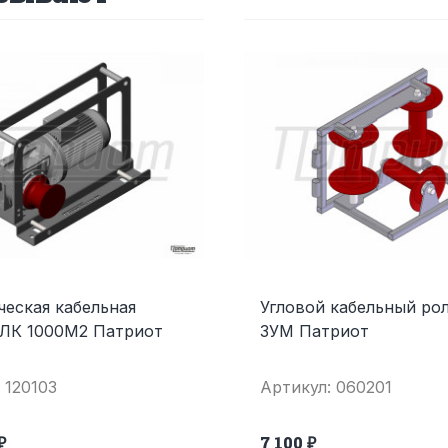
ческая кабельная
Угловой кабельный ро
 ЛК 1000М2 Патриот
3УМ Патриот
 120103
Артикул: 060201
₽
7 100 ₽