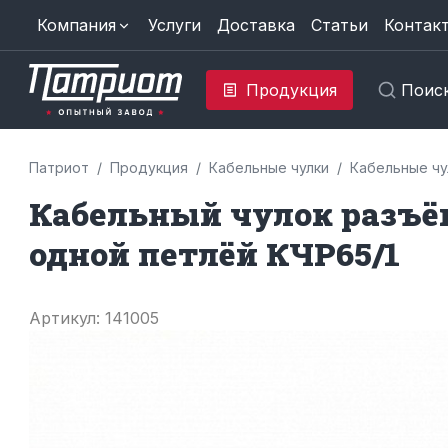
Компания
Услуги
Доставка
Статьи
Контак
Продукция
Поис
Патриот
Продукция
Кабельные чулки
Кабельные чу
Кабельный чулок разъё
одной петлёй КЧР65/1
Артикул: 141005