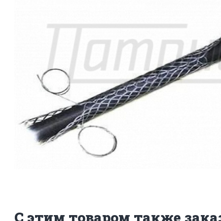
С этим товаром также зак