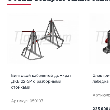
Винтовой кабельный домкрат
Электри
ДКВ 22-5Р с разборными
лебёдка
стойками
Артикул:
Артикул: 050107
225 000 