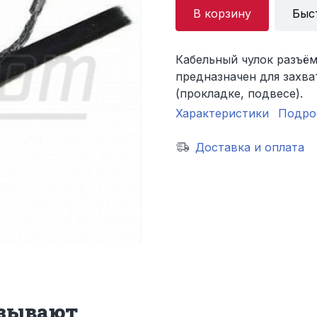
В корзину
Быс
Кабельный чулок разъём
предназначен для захва
(прокладке, подвесе).
Характеристики
Подро
Доставка и оплата
азывают