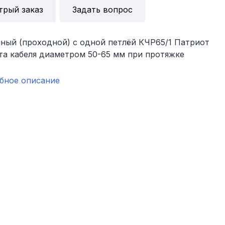
трый заказ
Задать вопрос
ный (проходной) с одной петлёй КЧР65/1 Патриот
та кабеля диаметром 50-65 мм при протяжке
бное описание