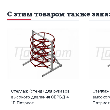
С этим товаром также зак
Стеллаж (стенд) для рукавов
Стеллаж 
высокого давления СБРВД 4-
высоког
1Р Патриот
Патриот