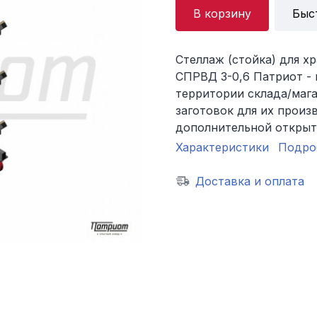
В корзину
Быс
Стеллаж (стойка) для х
СПРВД 3-0,6 Патриот - 
территории склада/мага
заготовок для их произ
дополнительной открыт
Характеристики
Подро
Доставка и оплата