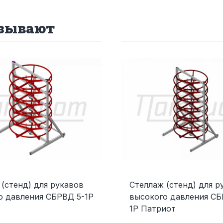
азывают
(стенд) для рукавов
Стеллаж (стенд) для р
о давления СБРВД 5-1Р
высокого давления СБ
1Р Патриот