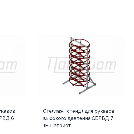
укавов
Стеллаж (стенд) для рукавов
РВД 6-
высокого давления СБРВД 7-
1Р Патриот