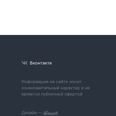
Вконтакте
Информация на сайте носит
ознакомительный характер и не
является публичной офертой
Дизайн —