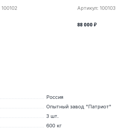
 100102
Артикул: 100103
88 000 ₽
Россия
Опытный завод "Патриот"
3 шт.
600 кг