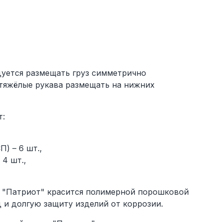
дуется размещать груз симметрично
 тяжёлые рукава размещать на нижних
т:
) – 6 шт.,
4 шт.,
 "Патриот" красится полимерной порошковой
 и долгую защиту изделий от коррозии.