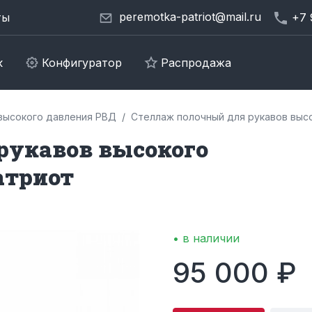
peremotka-patriot@mail.ru
ты
+7 
к
Конфигуратор
Распродажа
высокого давления РВД
Стеллаж полочный для рукавов выс
рукавов высокого
атриот
• в наличии
95 000 ₽