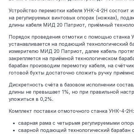
Устройство перемотки кабеля УНК-4-2Н состоит и
на регулируемых винтовых опорах (ножках), пода
длины кабеля МИД 20 Патриот, приёмный технолог
Порядок проведения отмотки с помощью станка УН
устанавливается на подающий технологический б
измерителю МИД 20 Патриот, далее кабель протяг
закрепляется на приёмной технологическом бараб
барабан производим перемотку кабеля, на счётчи
готовой бухты достаточно сложить ручку приёмно
Дискретность счёта в базовом исполнении составл
длины не превышает 1%, но при правильной наст
уложиться в 0,2%.
Комплект поставки отмоточного станка УНК-4-2Н:
сварная рама с четырьмя регулируемыми опора
сварной подающий технологический барабан с 