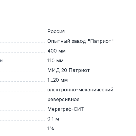
Россия
Опытный завод "Патриот"
400 мм
ты
110 мм
МИД 20 Патриот
1...20 мм
электронно-механический
реверсивное
Мераграф-СИТ
0,1 м
1%