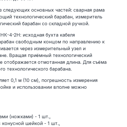
з следующих основных частей: сварная рама
ющий технологический барабан, измеритель
ический барабан со складной ручкой.
К-4-2Н: исходная бухта кабеля
арабан свободным концом по направлению к
ивается через измерительный узел и
ане. Вращая приёмный технологический
ке отображается отмотанная длина. Для съёма
го технологического барабана.
яет 0,1 м (10 см), погрешность измерения
ройке и использовании вполне можно
ми (ножками) - 1 шт.,
конусной шейкой - 1 шт.,