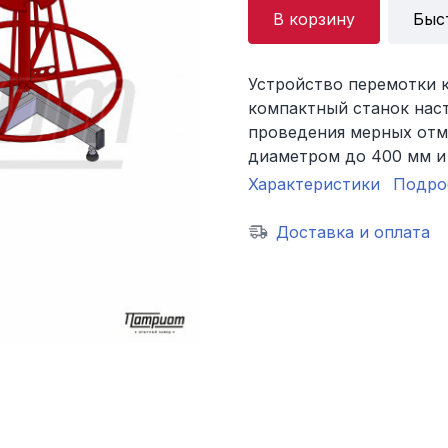
В корзину
Быс
Устройство перемотки к
компактный станок нас
проведения мерных отмо
диаметром до 400 мм и 
Характеристики
Подро
Доставка и оплата