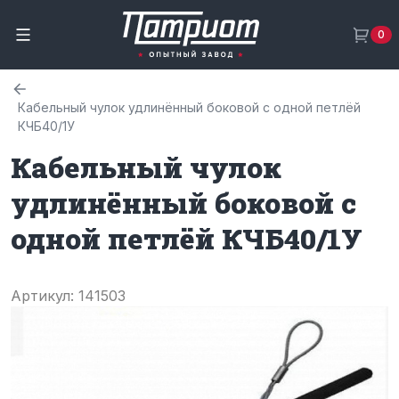
0
Кабельный чулок удлинённый боковой с одной петлёй
КЧБ40/1У
Кабельный чулок
удлинённый боковой с
одной петлёй КЧБ40/1У
Артикул: 141503