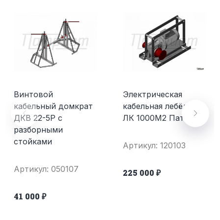
Винтовой
Электрическая
кабельный домкрат
кабельная лебёдка
ДКВ 22-5Р с
ЛК 1000М2 Патриот
разборными
стойками
Артикул: 120103
Артикул: 050107
225 000 ₽
41 000 ₽