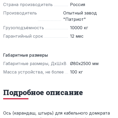
Страна производитель
Россия
Производитель
Опытный завод
"Патриот"
Грузоподъёмность
10000 кг
Гарантийный срок
12 мес
Габаритные размеры
Габаритные размеры, ДхШхВ
Ø80х2500 мм
Масса устройства, не более
100 кг
Подробное описание
Ось (карандаш, штырь) для кабельного домкрата