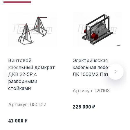
Винтовой
Электрическая
кабельный домкрат
кабельная лебёдка
ДКВ 22-5Р с
ЛК 1000М2 Патриот
разборными
стойками
Артикул: 120103
Артикул: 050107
225 000 ₽
41 000 ₽